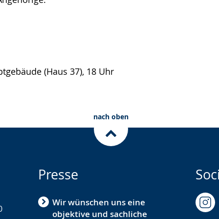
ptgebäude (Haus 37), 18 Uhr
nach oben
Presse
Soc
Wir wünschen uns eine
0
objektive und sachliche