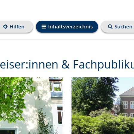
Hilfen
Inhaltsverzeichnis
Suchen
eiser:innen & Fachpubli
e