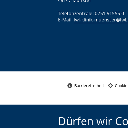
48147 Münster
Telefonzentrale: 0251 91555-0
E-Mail:
lwl-klinik-muenster@lwl
Barrierefreiheit
Cookie
Dürfen wir C