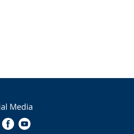
ial Media