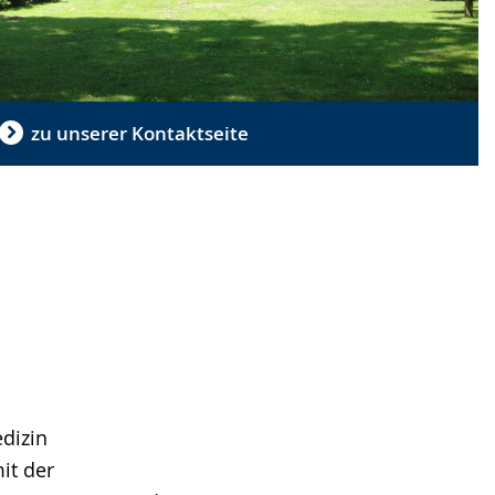
zu unserer Kontaktseite
dizin
it der