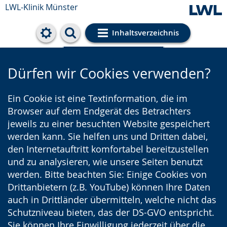
LWL-Klinik Münster
Inhaltsverzeichnis
Cookie-Einstellungen
Dürfen wir Cookies verwenden?
Ein Cookie ist eine Textinformation, die im
Browser auf dem Endgerät des Betrachters
jeweils zu einer besuchten Website gespeichert
werden kann. Sie helfen uns und Dritten dabei,
den Internetauftritt komfortabel bereitzustellen
und zu analysieren, wie unsere Seiten benutzt
werden. Bitte beachten Sie: Einige Cookies von
Drittanbietern (z.B. YouTube) können Ihre Daten
auch in Drittländer übermitteln, welche nicht das
Schutzniveau bieten, das der DS-GVO entspricht.
Sie können Ihre Einwilligung jederzeit über die